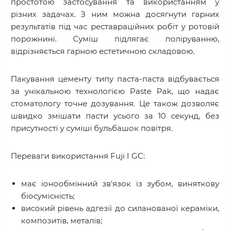
простотою застосування та використанням у
різних задачах. З ним можна досягнути гарних
результатів під час реставраційних робіт у ротовій
порожнині. Суміш підлягає поліруванню,
відрізняється гарною естетичною складовою.
Пакування цементу типу паста-паста відбувається
за унікальною технологією Paste Pak, що надає
стоматологу точне дозування. Це також дозволяє
швидко змішати пасти усього за 10 секунд, без
присутності у суміші бульбашок повітря.
Переваги використання Fuji I GC:
має іонообмінний зв'язок із зубом, виняткову
біосумісність;
високий рівень адгезії до силанованої кераміки,
композитів, металів;