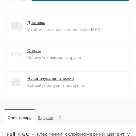
Доставка
У той же день при замовленні до 12:00
Оплата
Сплачуйте швидко та зручно
Накопичувальні знижки
Збирайте бонуси і подарунки
0
Опис товару
Відгуків
Fuji I GC
– класичний склоіономерний цемент у