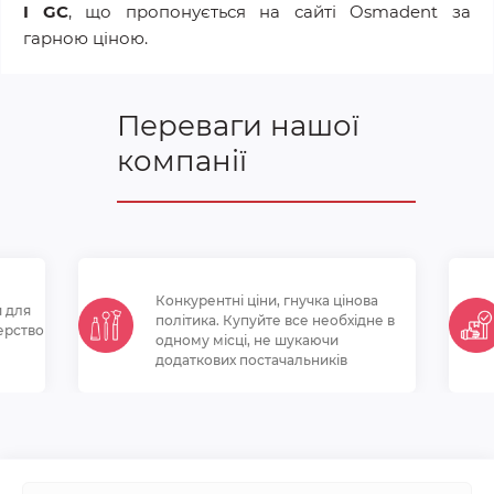
I GC
, що пропонується на сайті Osmadent за
гарною ціною.
Переваги нашої
компанії
Конкурентні ціни, гнучка цінова
и для
політикa. Купуйте все необхідне в
ерство
одному місці, не шукаючи
додаткових постачальників