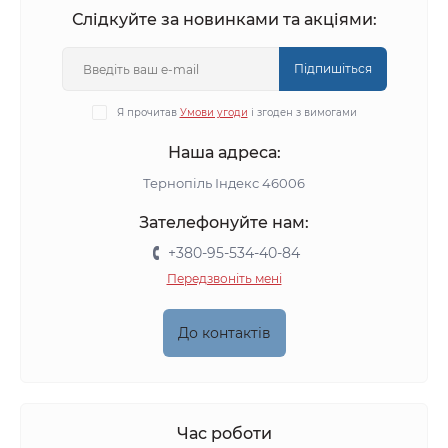
Слідкуйте за новинками та акціями:
Підпишіться
Я прочитав
Умови угоди
і згоден з вимогами
Наша адреса:
Тернопіль Індекс 46006
Зателефонуйте нам:
+380-95-534-40-84
Передзвоніть мені
До контактів
Час роботи