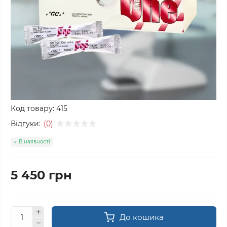
Код товару:
415
Відгуки:
(0)
В наявності
5 450 грн
До кошика