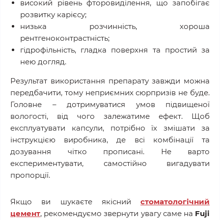
високий рівень фторовиділення, що запобігає
розвитку карієсу;
низька розчинність, хороша
рентгеноконтрастність;
гідрофільність, гладка поверхня та простий за
нею догляд.
Результат використання препарату завжди можна
передбачити, тому неприємних сюрпризів не буде.
Головне – дотримуватися умов підвищеної
вологості, від чого залежатиме ефект. Щоб
експлуатувати капсули, потрібно їх змішати за
інструкцією виробника, де всі комбінації та
дозування чітко прописані. Не варто
експериментувати, самостійно вигадувати
пропорції.
Якщо ви шукаєте якісний
стоматологічний
цемент
, рекомендуємо звернути увагу саме на
Fuji