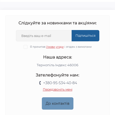
Слідкуйте за новинками та акціями:
Підпишіться
Я прочитав
Умови угоди
і згоден з вимогами
Наша адреса:
Тернопіль Індекс 46006
Зателефонуйте нам:
+380-95-534-40-84
Передзвоніть мені
До контактів