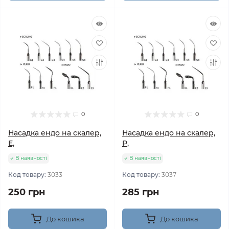
0
0
Насадка ендо на скалер,
Насадка ендо на скалер,
Е,
Р,
В наявності
В наявності
Код товару:
3033
Код товару:
3037
250 грн
285 грн
До кошика
До кошика