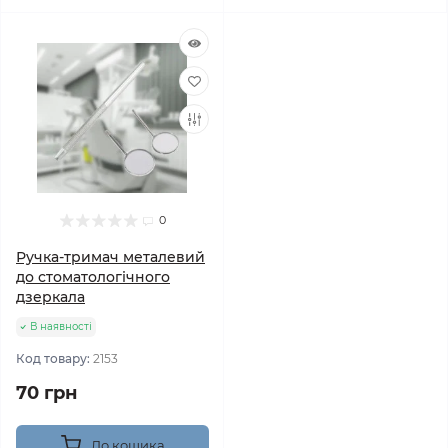
0
Ручка-тримач металевий
до стоматологічного
дзеркала
В наявності
Код товару:
2153
70 грн
До кошика