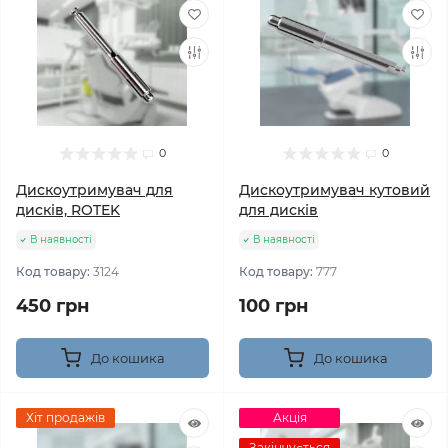
0
0
Дискоутримувач для
Дискоутримувач кутовий
дисків, ROTEK
для дисків
В наявності
В наявності
Код товару:
3124
Код товару:
777
450 грн
100 грн
До кошика
До кошика
Хіт продажів
Акція
Закінчується