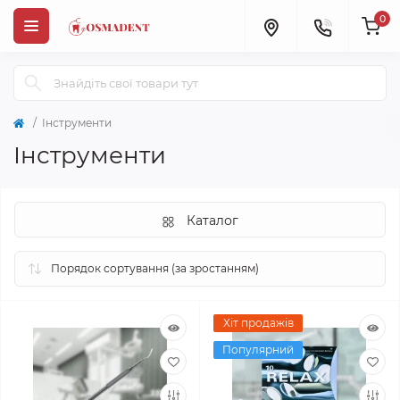
0
Інструменти
Інструменти
Каталог
Хіт продажів
Популярний