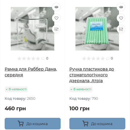
0
0
Рамка для Раббер Дама,
Ручка пластикова до
середня
стоматологічного
дзеркала, Атріа
В наявності
В наявності
Код товару:
2650
Код товару:
790
460 грн
100 грн
До кошика
До кошика