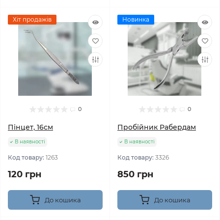
Хіт продажів
Новинка
0
0
Пінцет, 16см
Пробійник Рабердам
В наявності
В наявності
Код товару:
1263
Код товару:
3326
120 грн
850 грн
До кошика
До кошика