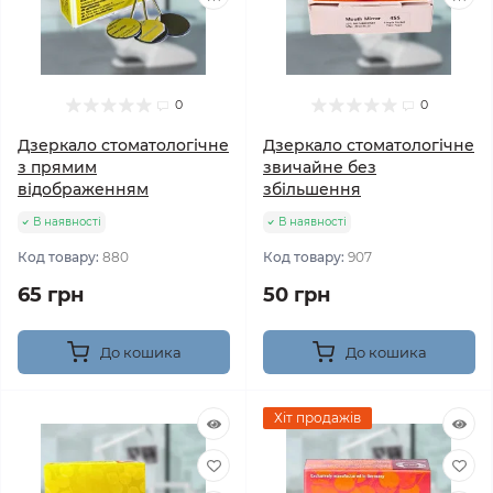
0
0
Дзеркало стоматологічне
Дзеркало стоматологічне
з прямим
звичайне без
відображенням
збільшення
В наявності
В наявності
Код товару:
880
Код товару:
907
65 грн
50 грн
До кошика
До кошика
Хіт продажів