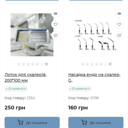
0
0
Лоток для скалерів,
Насадка ендо на скалер,
200*100 мм
G,
В наявності
В наявності
Код товару:
2384
Код товару:
3098
250 грн
160 грн
До кошика
До кошика