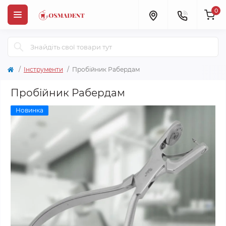
0
Інструменти
Пробійник Рабердам
Пробійник Рабердам
Новинка