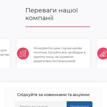
Переваги нашої
компанії
Конкурентні ціни, гнучка цінова
и для
політикa. Купуйте все необхідне в
ерство
одному місці, не шукаючи
додаткових постачальників
Слідкуйте за новинками та акціями:
Підпишіться