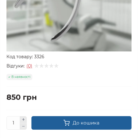
Код товару:
3326
Відгуки:
(0)
В наявності
850 грн
До кошика