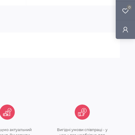
0
уємо актуальний
Вигідні умови співпраці - у