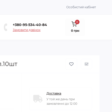
Особистий кабінет
0
+380-95-534-40-84
Замовити дзвінок
0 грн
п.10шт
Доставка
У той же день при
замовленні до 12:00