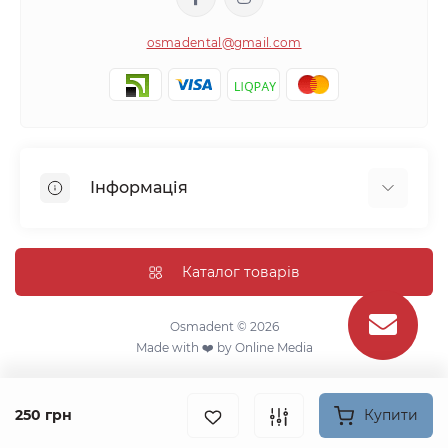
osmadental@gmail.com
Інформація
Блог
Відгуки про магазин
Каталог товарів
Доставка
Про магазин
Osmadent © 2026
Made with ❤️ by
Online Media
Оплата
Зворотній зв'язок
Карта сайту
250 грн
Купити