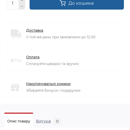
До кошика
Доставка
У той же день при замовленні до 12:00
Оплата
Сплачуйте швидко та зручно
Накопичувальні знижки
Збирайте бонуси і подарунки
0
Опис товару
Відгуків