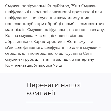
Смужки полірувальні RubyPlaton, 75шт Смужки
шліфувальні на основі лавсанової призначені для
шліфування і полірування важкодоступних
поверхонь зуба при обробці пломб з композитних
матеріалів. Смужки шліфувальні, на основі лавсану.
Кожна смужка має дві ділянки із різною
абразивністю. Характеристика: Жовті смужки –
м'які для фінішного шліфування. Зелені смужки –
середні, для попереднього шліфування Сині
смужки - грубі, для зняття залишків матеріалу
Комплектація: Упаковка 75 шт
Переваги нашої
компанії