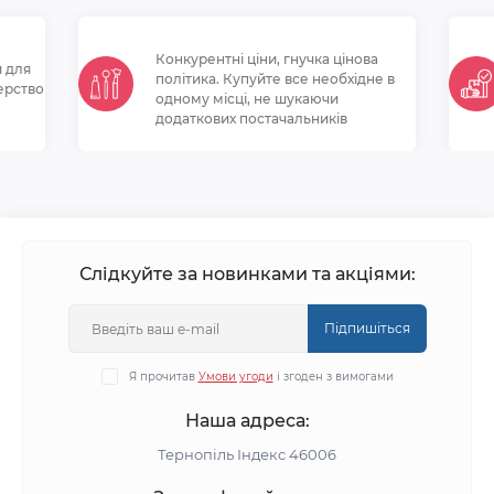
Конкурентні ціни, гнучка цінова
и для
політикa. Купуйте все необхідне в
ерство
одному місці, не шукаючи
додаткових постачальників
Слідкуйте за новинками та акціями:
Підпишіться
Я прочитав
Умови угоди
і згоден з вимогами
Наша адреса:
Тернопіль Індекс 46006