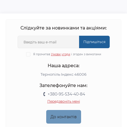
Слідкуйте за новинками та акціями:
Підпишіться
Я прочитав
Умови угоди
і згоден з вимогами
Наша адреса:
Тернопіль Індекс 46006
Зателефонуйте нам:
+380-95-534-40-84
Передзвоніть мені
До контактів