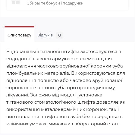
Збирайте бонуси і подарунки
0
Опис товару
Відгуків
Ендоканальні титанові штифти застосовуються в
ендодонтії в якості армуючого елемента для
відновлення частково зруйнованої коронки зуба
пломбувальних матеріалів. Використовуються для
відновлення повністю або частково зруйнованої
коронкової частини зуба при ортопедичному
лікуванні. Залежно від моделі, установка
титанового стоматологічного штифта дозволяє як
використання металокерамічних коронок, так і
виготовлення штифтового зуба безпосередньо в
клінічних умовах, минаючи лабораторний етап.