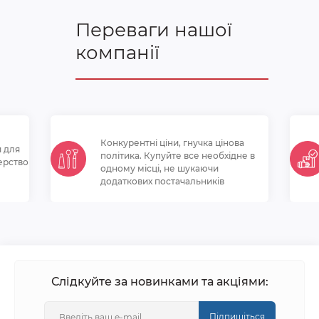
Переваги нашої
компанії
Конкурентні ціни, гнучка цінова
и для
політикa. Купуйте все необхідне в
ерство
одному місці, не шукаючи
додаткових постачальників
Слідкуйте за новинками та акціями:
Підпишіться