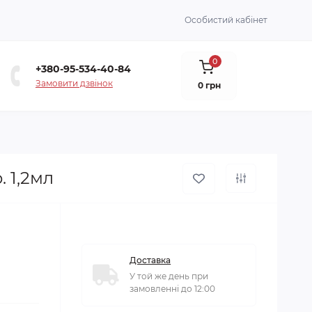
Особистий кабінет
0
+380-95-534-40-84
Замовити дзвінок
0 грн
. 1,2мл
Доставка
У той же день при
замовленні до 12:00