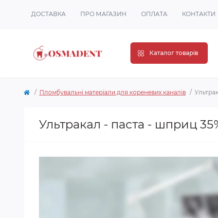
ДОСТАВКА
ПРО МАГАЗИН
ОПЛАТА
КОНТАКТИ
Каталог товарів
Пломбувальні матеріали для кореневих каналів
Ультрак
Ультракал - паста - шприц 35