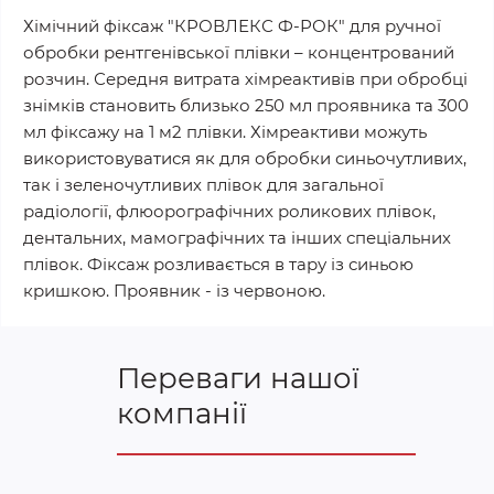
Хімічний фіксаж "КРОВЛЕКС Ф-РОК" для ручної
обробки рентгенівської плівки – концентрований
розчин. Середня витрата хімреактивів при обробці
знімків становить близько 250 мл проявника та 300
мл фіксажу на 1 м2 плівки. Хімреактиви можуть
використовуватися як для обробки синьочутливих,
так і зеленочутливих плівок для загальної
радіології, флюорографічних роликових плівок,
дентальних, мамографічних та інших спеціальних
плівок. Фіксаж розливається в тару із синьою
кришкою. Проявник - із червоною.
Переваги нашої
компанії