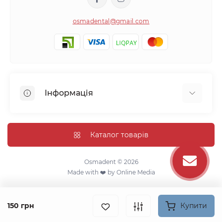
osmadental@gmail.com
Інформація
Блог
Відгуки про магазин
Каталог товарів
Доставка
Про магазин
Osmadent © 2026
Made with ❤️ by
Online Media
Оплата
Зворотній зв'язок
Карта сайту
150 грн
Купити