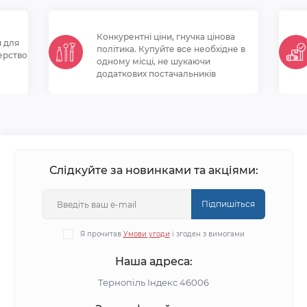
Конкурентні ціни, гнучка цінова
и для
політикa. Купуйте все необхідне в
ерство
одному місці, не шукаючи
додаткових постачальників
Слідкуйте за новинками та акціями:
Підпишіться
Я прочитав
Умови угоди
і згоден з вимогами
Наша адреса:
Тернопіль Індекс 46006