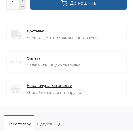
До кошика
Доставка
У той же день при замовленні до 12:00
Оплата
Сплачуйте швидко та зручно
Накопичувальні знижки
Збирайте бонуси і подарунки
0
Опис товару
Відгуків