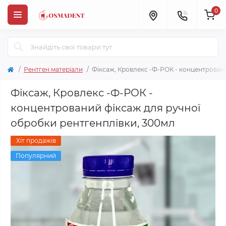
0
Рентген матеріали
Фіксаж, Кровлекс -Ф-РОК - концентровани
Фіксаж, Кровлекс -Ф-РОК -
концентрований фіксаж для ручної
обробки рентгенплівки, 300мл
Хіт продажів
Популярний