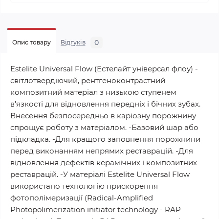
0
Опис товару
Відгуків
Estelite Universal Flow (Естелайт універсал флоу) -
світлотвердіючий, рентгеноконтрастний
композитний матеріал з низькою ступенем
в'язкості для відновлення передніх і бічних зубах.
Внесення безпосередньо в каріозну порожнину
спрощує роботу з матеріалом. -Базовий шар або
підкладка. -Для кращого заповнення порожнини
перед виконанням непрямих реставрацій. -Для
відновлення дефектів керамічних і композитних
реставрацій. -У матеріалі Estelite Universal Flow
використано технологію прискорення
фотополімеризації (Radical-Amplified
Photopolimerization initiator technology - RAP