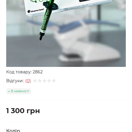
Код товару:
2862
Відгуки:
(0)
В наявності
1 300 грн
Колір