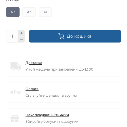
А2
А3
А1
До кошика
Доставка
У той же день при замовленні до 12:00
Оплата
Сплачуйте швидко та зручно
Накопичувальні знижки
Збирайте бонуси і подарунки