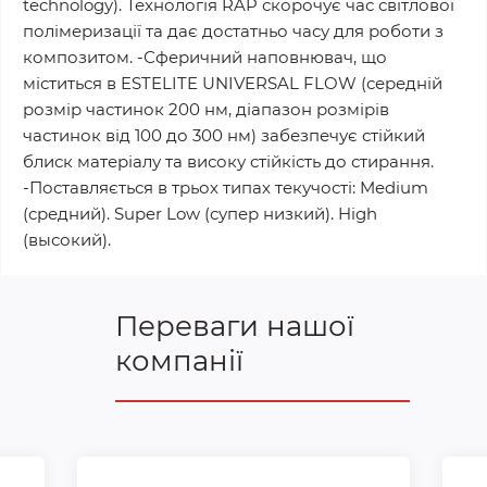
technology). Технологія RAP скорочує час світлової
полімеризації та дає достатньо часу для роботи з
композитом. -Сферичний наповнювач, що
міститься в ESTELITE UNIVERSAL FLOW (середній
розмір частинок 200 нм, діапазон розмірів
частинок від 100 до 300 нм) забезпечує стійкий
блиск матеріалу та високу стійкість до стирання.
-Поставляється в трьох типах текучості: Medium
(средний). Super Low (супер низкий). High
(высокий).
Переваги нашої
компанії