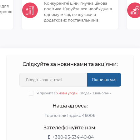
Конкурентні ціни, гнучка цінова
и для
політикa. Купуйте все необхідне в
ерство
одному місці, не шукаючи
додаткових постачальників
Слідкуйте за новинками та акціями:
Підпишіться
Я прочитав
Умови угоди
і згоден з вимогами
Наша адреса:
Тернопіль Індекс 46006
Зателефонуйте нам:
+380-95-534-40-84