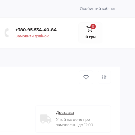
Особистий кабінет
0
+380-95-534-40-84
Замовити дзвінок
0 грн
Доставка
У той же день при
замовленні до 12:00