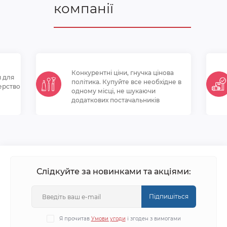
компанії
Конкурентні ціни, гнучка цінова
и для
політикa. Купуйте все необхідне в
ерство
одному місці, не шукаючи
додаткових постачальників
Слідкуйте за новинками та акціями:
Підпишіться
Я прочитав
Умови угоди
і згоден з вимогами