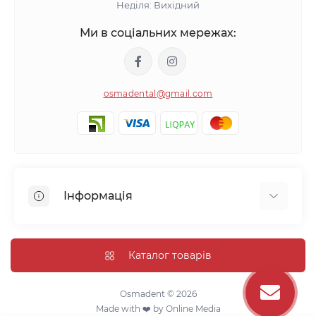
Неділя: Вихідний
Ми в соціальних мережах:
osmadental@gmail.com
Інформація
Блог
Відгуки про магазин
Каталог товарів
Доставка
Про магазин
Osmadent © 2026
Made with ❤️ by
Online Media
Оплата