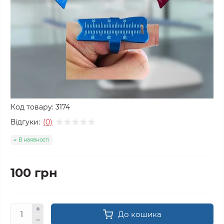
Код товару:
3174
Відгуки:
(0)
В наявності
100 грн
До кошика