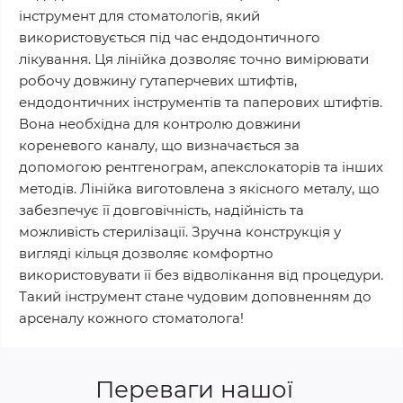
інструмент для стоматологів, який
використовується під час ендодонтичного
лікування. Ця лінійка дозволяє точно вимірювати
робочу довжину гутаперчевих штифтів,
ендодонтичних інструментів та паперових штифтів.
Вона необхідна для контролю довжини
кореневого каналу, що визначається за
допомогою рентгенограм, апекслокаторів та інших
методів. Лінійка виготовлена з якісного металу, що
забезпечує її довговічність, надійність та
можливість стерилізації. Зручна конструкція у
вигляді кільця дозволяє комфортно
використовувати її без відволікання від процедури.
Такий інструмент стане чудовим доповненням до
арсеналу кожного стоматолога!
Переваги нашої