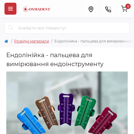
0
Розхідні матеріали
Ендолінійка - пальцева для вимірювання 
Ендолінійка - пальцева для
вимірювання ендоінструменту