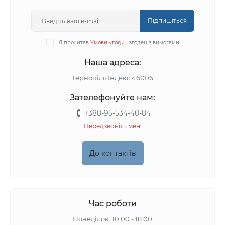
Підпишіться
Я прочитав
Умови угоди
і згоден з вимогами
Наша адреса:
Тернопіль Індекс 46006
Зателефонуйте нам:
+380-95-534-40-84
Передзвоніть мені
До контактів
Час роботи
Понеділок: 10:00 - 18:00