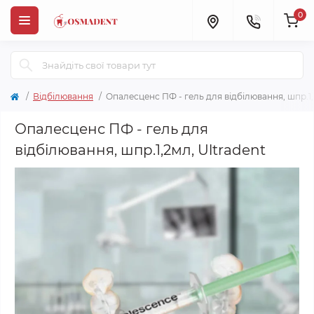
0
Відбілювання
Опалесценс ПФ - гель для відбілювання, шпр.1,
Опалесценс ПФ - гель для
відбілювання, шпр.1,2мл, Ultradent