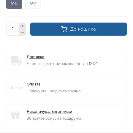
10%
16%
До кошика
Доставка
У той же день при замовленні до 12:00
Оплата
Сплачуйте швидко та зручно
Накопичувальні знижки
Збирайте бонуси і подарунки