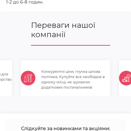
1-2 до 6-8 годин.
Переваги нашої
компанії
Конкурентні ціни, гнучка цінова
и для
політикa. Купуйте все необхідне в
ерство
одному місці, не шукаючи
додаткових постачальників
Слідкуйте за новинками та акціями: